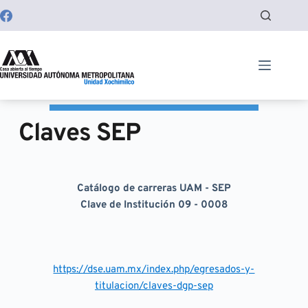
Saltar
al
contenido
Claves SEP
Catálogo de carreras UAM - SEP
Clave de Institución 09 - 0008
https://dse.uam.mx/index.php/egresados-y-
titulacion/claves-dgp-sep