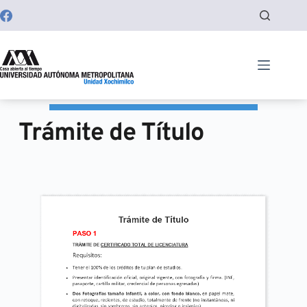
Saltar
al
contenido
Trámite de Título