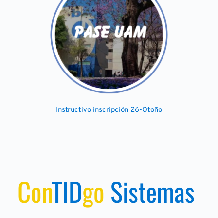
Instructivo inscripción 26-Otoño
Con
TID
go
Sistemas 