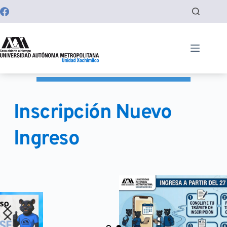
Saltar
al
contenido
Inscripción Nuevo 
Ingreso