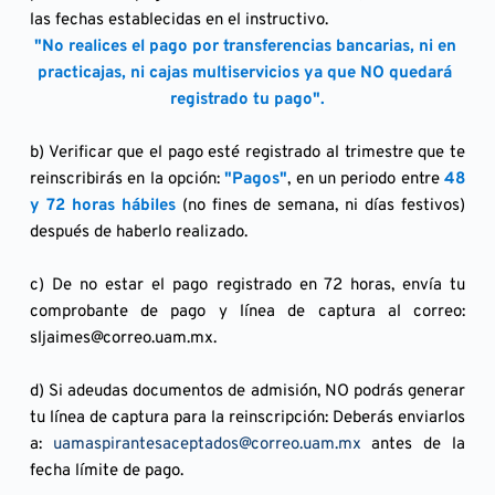
las fechas establecidas en el instructivo.
"No realices el pago por transferencias bancarias, ni en 
practicajas, ni cajas multiservicios ya que NO quedará 
registrado tu pago".
b) Verificar que el pago esté registrado al trimestre que te 
reinscribirás en la opción: 
"Pagos"
, en un periodo entre 
48 
y 72 horas hábiles
 (no fines de semana, ni días festivos) 
después de haberlo realizado.
c) De no estar el pago registrado en 72 horas, envía tu 
comprobante de pago y línea de captura al correo: 
sljaimes
@correo.uam.mx.
d) Si adeudas documentos de admisión, NO podrás generar 
tu línea de captura para la reinscripción: Deberás enviarlos 
a:
 uamaspirantesaceptados
@correo.uam.mx
 antes de la 
fecha límite de pago.