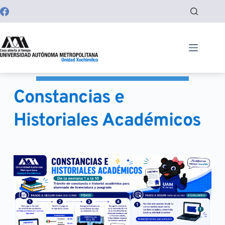
Saltar
al
contenido
Constancias e 
Historiales Académicos